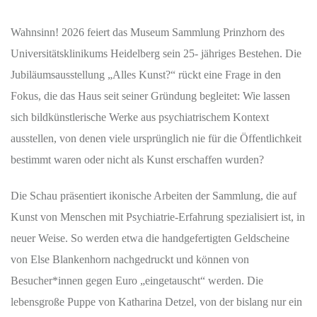
Wahnsinn! 2026 feiert das Museum Sammlung Prinzhorn des
Universitätsklinikums Heidelberg sein 25- jähriges Bestehen. Die
Jubiläumsausstellung „Alles Kunst?“ rückt eine Frage in den
Fokus, die das Haus seit seiner Gründung begleitet: Wie lassen
sich bildkünstlerische Werke aus psychiatrischem Kontext
ausstellen, von denen viele ursprünglich nie für die Öffentlichkeit
bestimmt waren oder nicht als Kunst erschaffen wurden?
Die Schau präsentiert ikonische Arbeiten der Sammlung, die auf
Kunst von Menschen mit Psychiatrie-Erfahrung spezialisiert ist, in
neuer Weise. So werden etwa die handgefertigten Geldscheine
von Else Blankenhorn nachgedruckt und können von
Besucher*innen gegen Euro „eingetauscht“ werden. Die
lebensgroße Puppe von Katharina Detzel, von der bislang nur ein