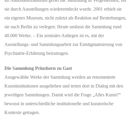
im Nationalsozialismus geriet die Sammlung in Vergessenheit, bis
sie durch Ausstellungen wiederentdeckt wurde. 2001 erhielt sie
ein eigenes Museum, nicht zuletzt als Reaktion auf Bestrebungen,
sie nach Berlin zu verlegen. Heute umfasst die Sammlung rund
40.000 Werke. – Ein zentrales Anliegen ist es, mit der
Ausstellungs- und Sammlungsarbeit zur Entstigmatisierung von
Psychiatrie-Erfahrung beizutragen.
Die Sammlung Prinzhorn zu Gast
Ausgewählte Werke der Sammlung werden an renommierte
Kunstinstitutionen ausgeliehen und treten dort in Dialog mit den
jeweiligen Sammlungen. Damit wird die Frage „Alles Kunst?“
bewusst in unterschiedliche institutionelle und kuratorische
Kontexte getragen.