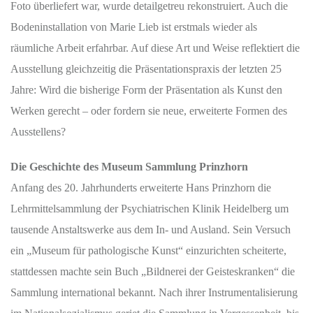
Foto überliefert war, wurde detailgetreu rekonstruiert. Auch die
Bodeninstallation von Marie Lieb ist erstmals wieder als
räumliche Arbeit erfahrbar. Auf diese Art und Weise reflektiert die
Ausstellung gleichzeitig die Präsentationspraxis der letzten 25
Jahre: Wird die bisherige Form der Präsentation als Kunst den
Werken gerecht – oder fordern sie neue, erweiterte Formen des
Ausstellens?
Die Geschichte des Museum Sammlung Prinzhorn
Anfang des 20. Jahrhunderts erweiterte Hans Prinzhorn die
Lehrmittelsammlung der Psychiatrischen Klinik Heidelberg um
tausende Anstaltswerke aus dem In- und Ausland. Sein Versuch
ein „Museum für pathologische Kunst“ einzurichten scheiterte,
stattdessen machte sein Buch „Bildnerei der Geisteskranken“ die
Sammlung international bekannt. Nach ihrer Instrumentalisierung