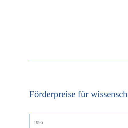
Förderpreise für wissensc
1996