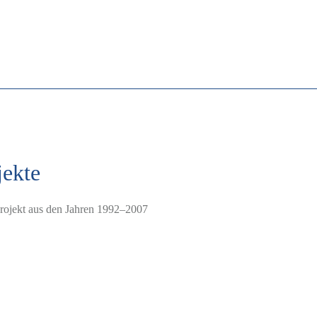
jekte
projekt aus den Jahren 1992–2007