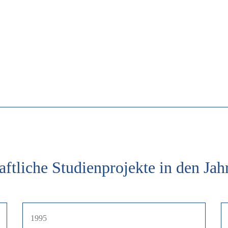
haftliche Studienprojekte in den J
1995