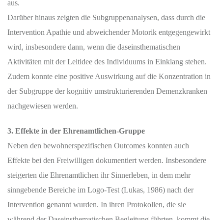
aus.
Darüber hinaus zeigten die Subgruppenanalysen, dass durch die
Intervention Apathie und abweichender Motorik entgegengewirkt
wird, insbesondere dann, wenn die daseinsthematischen
Aktivitäten mit der Leitidee des Individuums in Einklang stehen.
Zudem konnte eine positive Auswirkung auf die Konzentration in
der Subgruppe der kognitiv umstrukturierenden Demenzkranken
nachgewiesen werden.
3. Effekte in der Ehrenamtlichen-Gruppe
Neben den bewohnerspezifischen Outcomes konnten auch
Effekte bei den Freiwilligen dokumentiert werden. Insbesondere
steigerten die Ehrenamtlichen ihr Sinnerleben, in dem mehr
sinngebende Bereiche im Logo-Test (Lukas, 1986) nach der
Intervention genannt wurden. In ihren Protokollen, die sie
während der Daseinsthematischen Begleitung führten, kommt die