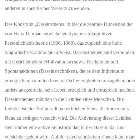
anderen in spezifischer Weise zuzuwenden.
Das Konstrukt „Daseinsthema“ bildet die zentrale Dimension der
von Hans Thomae entwickelten dynamisch-kognitiven
Persönlichkeitstheorie (1996, 1968), das zugleich eine hohe
biografische Kontinuität aufweist. Daseinsthemen sind verbunden
mit Gerichtetheiten (Motivationen) sowie Reaktionen und
Spontanaktionen (Daseinstechniken), die es dem Individuum
ermöglichen, zu reifen bzw. mit Schwierigkeiten umzugehen, oder
anders ausgedrückt, sein Leben erträglich und ertragreich machen.
Daseinsthemen münden in die Leitidee eines Menschen. Die
Leitidee ist eine Sollgestalt menschlichen Seins, die immer aufs
Neue zu erringen versucht wird. Die Aktivierung dieser Leitidee
stellt immer eine aktive Seinsform dar, in der Dasein klar und
verstehbar gelebt wird. Auf der psychologischen Ebene kann man