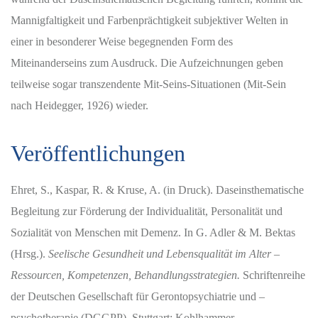
Mannigfaltigkeit und Farbenprächtigkeit subjektiver Welten in
einer in besonderer Weise begegnenden Form des
Miteinanderseins zum Ausdruck. Die Aufzeichnungen geben
teilweise sogar transzendente Mit-Seins-Situationen (Mit-Sein
nach Heidegger, 1926) wieder.
Veröffentlichungen
Ehret, S., Kaspar, R. & Kruse, A. (in Druck). Daseinsthematische
Begleitung zur Förderung der Individualität, Personalität und
Sozialität von Menschen mit Demenz. In G. Adler & M. Bektas
(Hrsg.).
Seelische Gesundheit und Lebensqualität im Alter –
Ressourcen, Kompetenzen, Behandlungsstrategien.
Schriftenreihe
der Deutschen Gesellschaft für Gerontopsychiatrie und –
psychotherapie (DGGPP). Stuttgart: Kohlhammer.