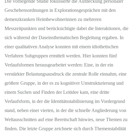
Die vorliegende Studie fokussierte die Aufdeckung personaler
Geschehensordnungen in Explorationsgesprächen mit den
demenzkranken Heimbewohnerinnen zu mehreren
Messzeitpunkten und berücksichtigte dabei die Interaktionen, die
sich während der Daseinsthematischen Begleitung ergaben. In
einer qualitativen Analyse konnten mit einem idiothetischen
Verfahren Subgruppen ermittelt werden. Hier konnten fünf
Verlaufsformen herausgearbeitet werden: Eine, in der ein
verstärkter Belastungsausdruck die zentrale Rolle einnahm, eine
größere Gruppe, in der es zu kognitiver Umstrukturierung und
einem Suchen und Finden der Leitidee kam, eine dritte
Verlaufsform, in der die Identitätsstabilisierung im Vordergrund
stand, neben einer vierten, in der die schnelle Angliederung von
Weltausschnitten auf eine Bereitschaft hinwies, neue Themen zu
finden. Die letzte Gruppe zeichnete sich durch Themenstabilität