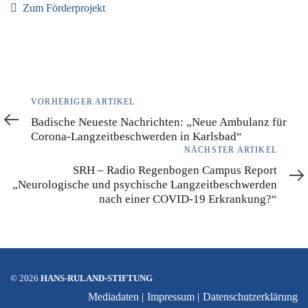
Zum Förderprojekt
Vorheriger
VORHERIGER ARTIKEL
Artikel
Badische Neueste Nachrichten: „Neue Ambulanz für
Corona-Langzeitbeschwerden in Karlsbad“
Nächster
NÄCHSTER ARTIKEL
Artikel
SRH – Radio Regenbogen Campus Report
„Neurologische und psychische Langzeitbeschwerden
nach einer COVID-19 Erkrankung?“
©
2026
HANS-RULAND-STIFTUNG
Mediadaten
Impressum
Datenschutzerklärung