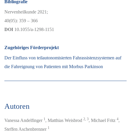
Bibliografie
Nervenheilkunde 2021;
40(05): 359 – 366
DOI
10.1055/a-1298-1151
Zugehöriges Förderprojekt
Der Einfluss von teilautonomisierten Fahrassistenzsystemen auf
die Fahreignung von Patienten mit Morbus Parkinson
Autoren
1
2, 3
4
Vanessa Andelfinger
, Matthias Weisbrod
, Michael Fritz
,
1
Steffen Aschenbrenner